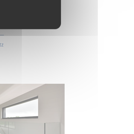
rée en 2023
rée en 2023
vrée en 2022
tz