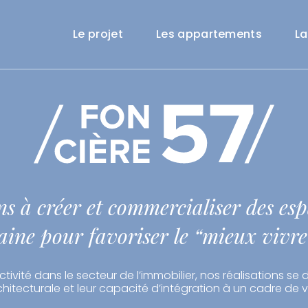
Le projet
Les appartements
La
s à créer et commercialiser des esp
aine pour favoriser le “mieux vivr
tivité dans le secteur de l’immobilier, nos réalisations se 
chitecturale et leur capacité d’intégration à un cadre de vi