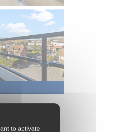
ences
ppartements)
ant to activate