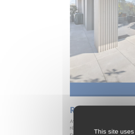
Résidence Arb
Avec un accès direct sur le
résidences offrent un lieu 
This site uses