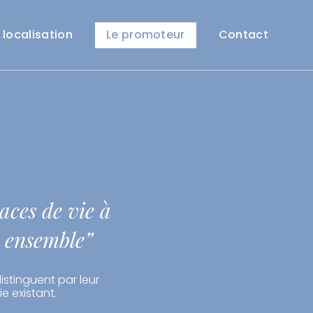
 localisation
Le promoteur
Contact
aces de vie à
e ensemble”
distinguent par leur
e existant.