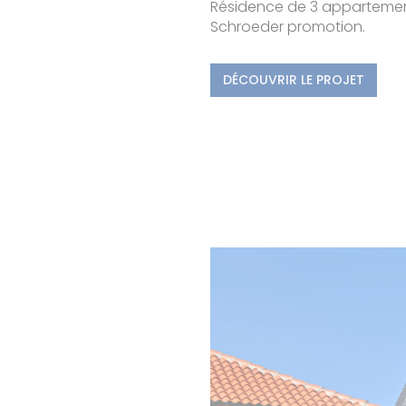
Résidence de 3 appartement
Schroeder promotion.
DÉCOUVRIR LE PROJET