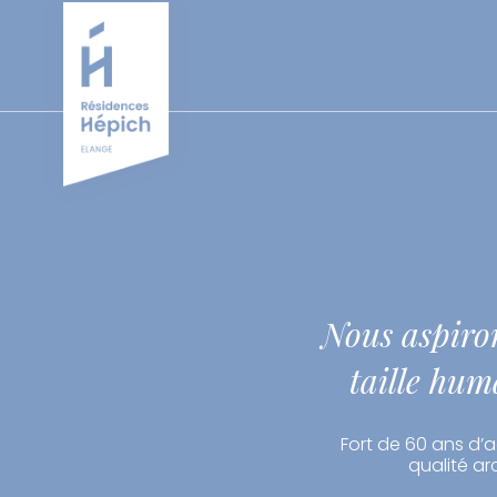
Cookies management panel
Nous aspiron
taille hum
Fort de 60 ans d’ac
qualité ar