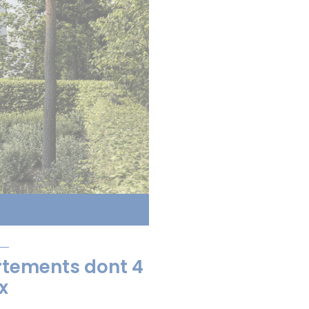
tements dont 4
x