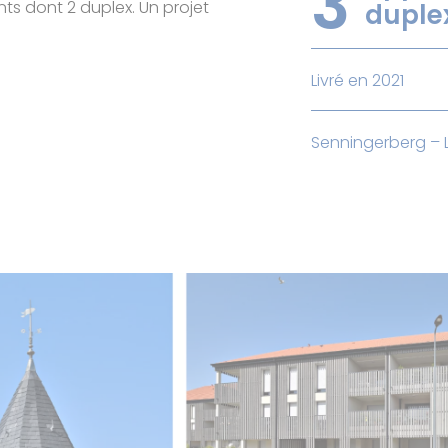
3
s dont 2 duplex. Un projet
duple
Livré en 2021
Senningerberg –