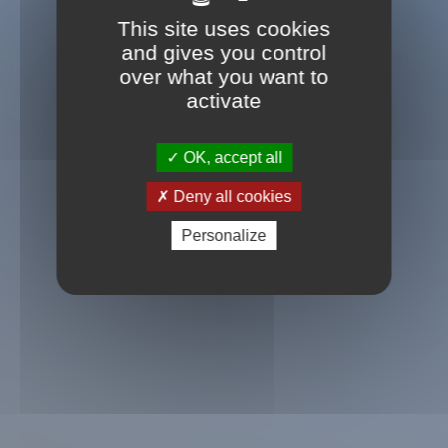
This site uses cookies
and gives you control
over what you want to
activate
OK, accept all
Deny all cookies
Personalize