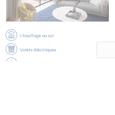
Chauffage au sol
Volets éléctriques
Grandes terrasses
Personnalisation totale
LES APPARTEMENTS